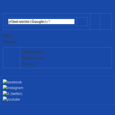
Web
Imagen
Ordenar por
Relevancia
Fecha