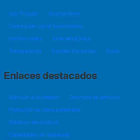
App Pozuelo
Ayuntamiento
Comunícate con el Ayuntamiento
Hechos vitales
Sede electrónica
Transparencia
Trámites frecuentes
Áreas
Enlaces destacados
Atención al ciudadano
Directorio de servicios
Protección de datos personales
Boletines electrónicos
Canal interno de denuncias