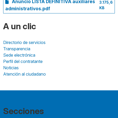
Anuncio LISTA DEFINITIVA auxiliares
3.175,6
KB
administrativos.pdf
A un clic
Directorio de servicios
Transparencia
Sede electrónica
Perfil del contratante
Noticias
Atención al ciudadano
Secciones