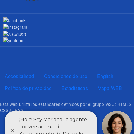
Pie de página
Accesibilidad
Condiciones de uso
English
Política de privacidad
Estadísticas
Mapa WEB
Esta web utiliza los estándares definidos por el grupo W3C: HTML5 ·
CSS3 · RSS