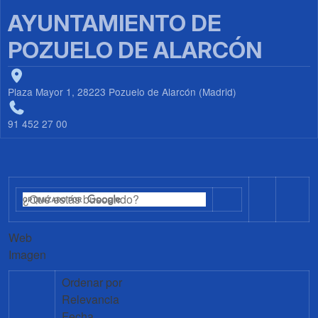
AYUNTAMIENTO DE
POZUELO DE ALARCÓN
Plaza Mayor 1, 28223 Pozuelo de Alarcón (Madrid)
91 452 27 00
Web
Imagen
Ordenar por
Relevancia
Fecha