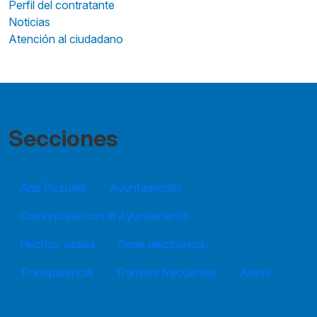
Perfil del contratante
Noticias
Atención al ciudadano
Secciones
App Pozuelo
Ayuntamiento
Comunícate con el Ayuntamiento
Hechos vitales
Sede electrónica
Transparencia
Trámites frecuentes
Áreas