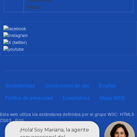
Fecha
Pie de página
Accesibilidad
Condiciones de uso
English
Política de privacidad
Estadísticas
Mapa WEB
Esta web utiliza los estándares definidos por el grupo W3C: HTML5 ·
CSS3 · RSS