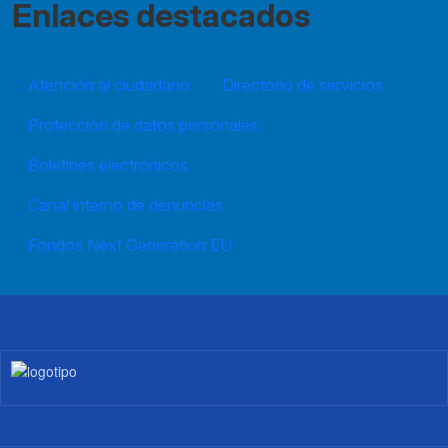
Enlaces destacados
Atención al ciudadano
Directorio de servicios
Protección de datos personales
Boletines electrónicos
Canal interno de denuncias
Fondos Next Generation EU
Imagen