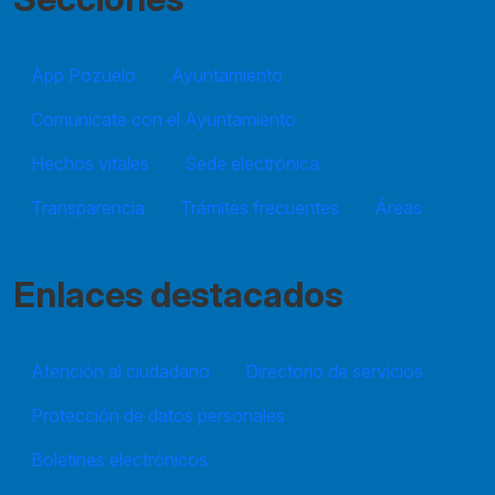
App Pozuelo
Ayuntamiento
Comunícate con el Ayuntamiento
Hechos vitales
Sede electrónica
Transparencia
Trámites frecuentes
Áreas
Enlaces destacados
Atención al ciudadano
Directorio de servicios
Protección de datos personales
Boletines electrónicos