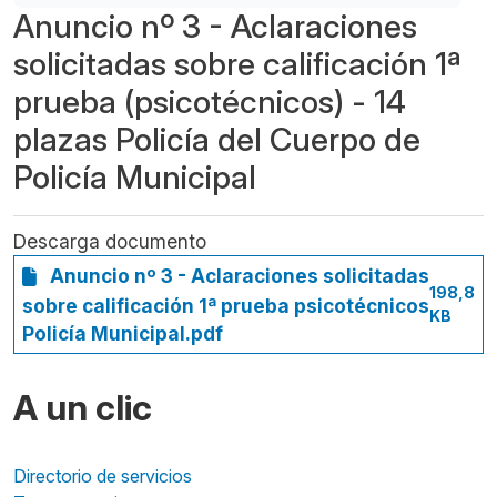
Anuncio nº 3 - Aclaraciones
solicitadas sobre calificación 1ª
prueba (psicotécnicos) - 14
plazas Policía del Cuerpo de
Policía Municipal
Descarga documento
Anuncio nº 3 - Aclaraciones solicitadas
198,8
sobre calificación 1ª prueba psicotécnicos
KB
Policía Municipal.pdf
A un clic
Directorio de servicios