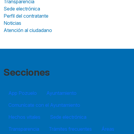
Transparencia
Sede electrónica
Perfil del contratante
Noticias
Atención al ciudadano
Secciones
App Pozuelo
Ayuntamiento
Comunícate con el Ayuntamiento
Hechos vitales
Sede electrónica
Transparencia
Trámites frecuentes
Áreas