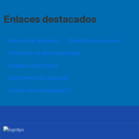
Enlaces destacados
Atención al ciudadano
Directorio de servicios
Protección de datos personales
Boletines electrónicos
Canal interno de denuncias
Fondos Next Generation EU
Imagen