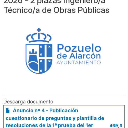
2026 - 2 plazas Ingeniero/a
Técnico/a de Obras Públicas
Descarga documento
Anuncio nº 4 - Publicación
cuestionario de preguntas y plantilla de
resoluciones de la 1ª prueba del 1er
469,6