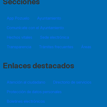
Secciones
App Pozuelo
Ayuntamiento
Comunícate con el Ayuntamiento
Hechos vitales
Sede electrónica
Transparencia
Trámites frecuentes
Áreas
Enlaces destacados
Atención al ciudadano
Directorio de servicios
Protección de datos personales
Boletines electrónicos