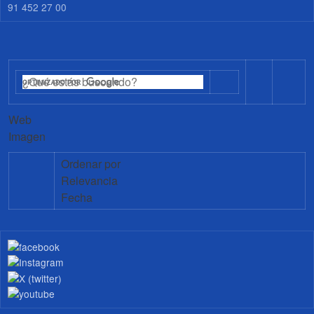
91 452 27 00
Web
Imagen
Ordenar por
Relevancia
Fecha