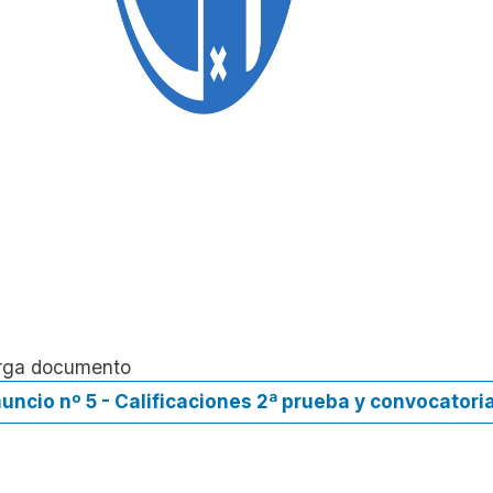
rga documento
uncio nº 5 - Calificaciones 2ª prueba y convocatori