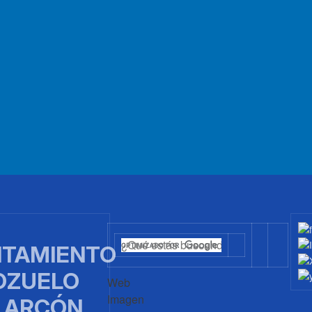
TAMIENTO
OZUELO
Web
Imagen
LARCÓN