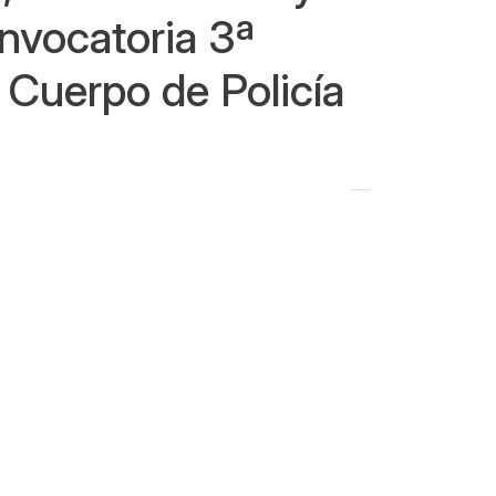
onvocatoria 3ª
l Cuerpo de Policía