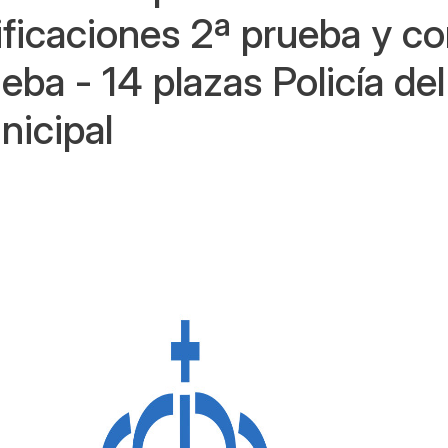
ificaciones 2ª prueba y c
eba - 14 plazas Policía de
nicipal