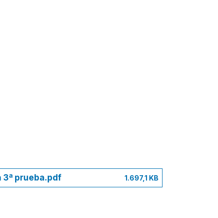
a 3ª prueba.pdf
1.697,1 KB