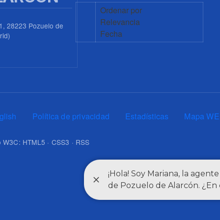
Ordenar por
Relevancia
1, 28223 Pozuelo de
Fecha
rid)
0
glish
Política de privacidad
Estadísticas
Mapa WE
upo W3C: HTML5 · CSS3 · RSS