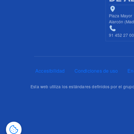
Plaza Mayor 
Alarcón (Mad
91 452 27 0
Pie de página
Accesibilidad
Condiciones de uso
En
Esta web utiliza los estándares definidos por el gr