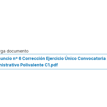
rga documento
uncio nº 6 Corrección Ejercicio Único Convocatoria A
istrativo Polivalente C1.pdf