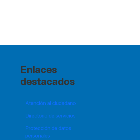
Enlaces
destacados
Atención al ciudadano
Directorio de servicios
Protección de datos
personales