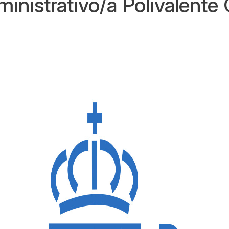
inistrativo/a Polivalente 