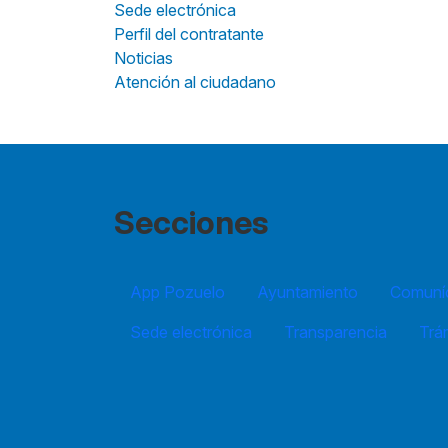
Sede electrónica
Perfil del contratante
Noticias
Atención al ciudadano
Secciones
App Pozuelo
Ayuntamiento
Comuníc
Sede electrónica
Transparencia
Trá