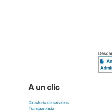
Desca
An
Admin
A un clic
Directorio de servicios
Transparencia