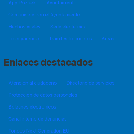
App Pozuelo
Ayuntamiento
Comunícate con el Ayuntamiento
Hechos vitales
Sede electrónica
Transparencia
Trámites frecuentes
Áreas
Enlaces destacados
Atención al ciudadano
Directorio de servicios
Protección de datos personales
Boletines electrónicos
Canal interno de denuncias
Fondos Next Generation EU