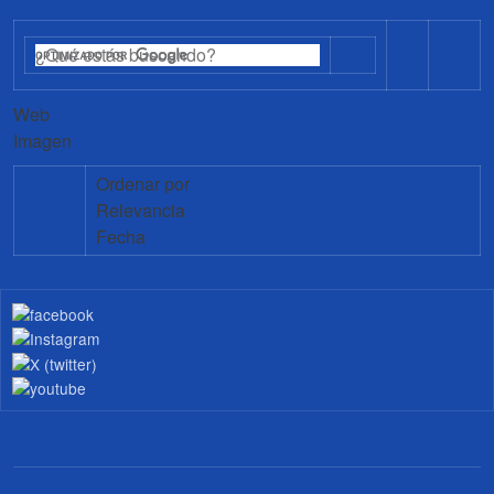
Web
Imagen
Ordenar por
Relevancia
Fecha