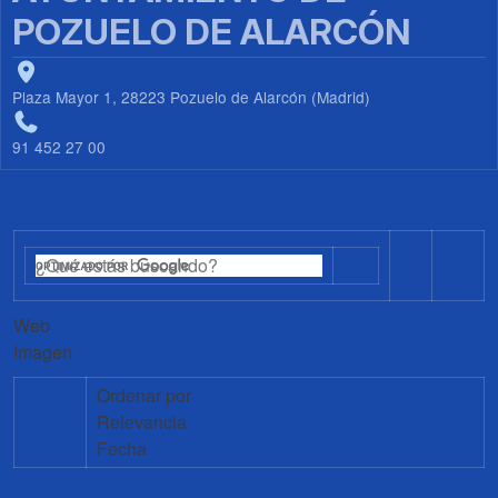
POZUELO DE ALARCÓN
Plaza Mayor 1, 28223 Pozuelo de Alarcón (Madrid)
91 452 27 00
Web
Imagen
Ordenar por
Relevancia
Fecha