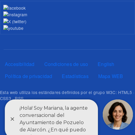
Pie de página
Accesibilidad
Condiciones de uso
English
Política de privacidad
Estadísticas
Mapa WEB
Esta web utiliza los estándares definidos por el grupo W3C: HTML5 ·
CSS3 · RSS