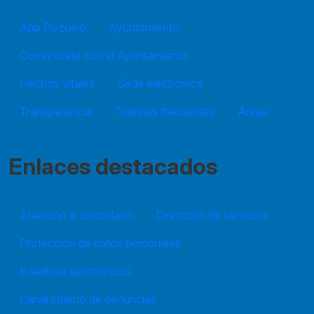
App Pozuelo
Ayuntamiento
Comunícate con el Ayuntamiento
Hechos vitales
Sede electrónica
Transparencia
Trámites frecuentes
Áreas
Enlaces destacados
Atención al ciudadano
Directorio de servicios
Protección de datos personales
Boletines electrónicos
Canal interno de denuncias