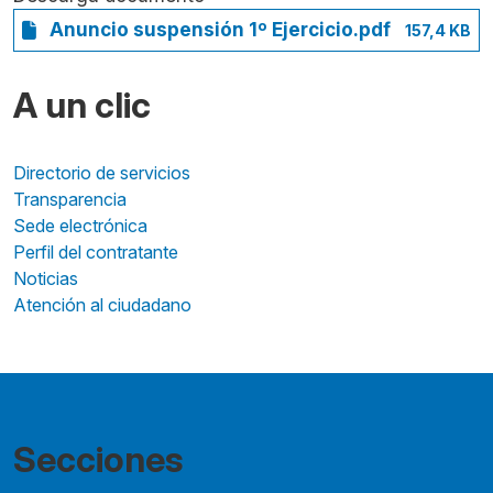
Anuncio suspensión 1º Ejercicio.pdf
157,4 KB
A un clic
Directorio de servicios
Transparencia
Sede electrónica
Perfil del contratante
Noticias
Atención al ciudadano
Secciones