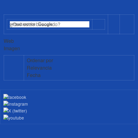
Web
Imagen
Ordenar por
Relevancia
Fecha