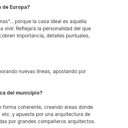
da de Europa?
s"... porque la casa ideal es aquella
 vivir. Reflejará la personalidad del que
cobren importancia, detalles puntuales,
porando nuevas líneas, apostando por
rca del municipio?
e forma coherente, creando áreas donde
, etc. y apuesta por una arquitectura de
adas por grandes compañeros arquitectos.