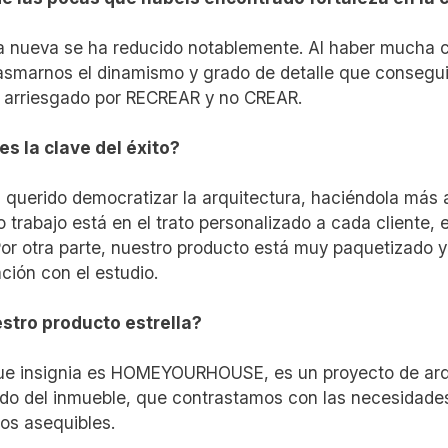
a nueva se ha reducido notablemente. Al haber mucha c
asmarnos el dinamismo y grado de detalle que conseguim
arriesgado por RECREAR y no CREAR.
es la clave del éxito?
querido democratizar la arquitectura, haciéndola más a
o trabajo está en el trato personalizado a cada cliente,
 Por otra parte, nuestro producto está muy paquetizado y 
ación con el estudio.
stro producto estrella?
ue insignia es HOMEYOURHOUSE, es un proyecto de arqu
ado del inmueble, que contrastamos con las necesidades
ios asequibles.