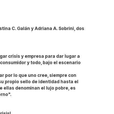
tina C. Galán y Adriana A. Sobrini, dos
ar crisis y empresa para dar lugar a
l consumidor y todo, bajo el escenario
r por lo que uno cree, siempre con
su propio sello de identidad hasta el
e ellas denominan el lujo pobre, es
erno".
risis!