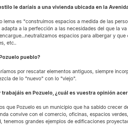
stilo le daríais a una vivienda ubicada en la Aveni
o lema es "construimos espacios a medida de las persona
 adapta a la perfección a las necesidades del que la va a
 encargue...neutralizamos espacios para albergar y que 
s, etc..
 Pozuelo pueblo?
ríamos por rescatar elementos antiguos, siempre incor
zcla de lo "nuevo" con lo "viejo".
y trabajáis en Pozuelo, ¿cuál es vuestra opinión ace
s que Pozuelo es un municipio que ha sabido crecer d
ienda convive con el comercio, oficinas, espacios verdes
d, tenemos grandes ejemplos de edificaciones proyect