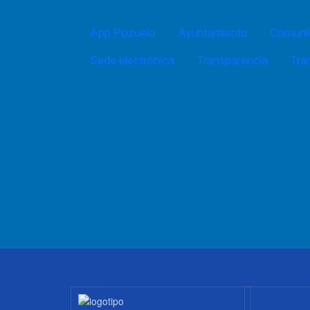
App Pozuelo
Ayuntamiento
Comuníc
Sede electrónica
Transparencia
Trá
Imagen