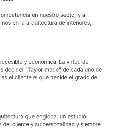
ompetencia en nuestro sector y al
os en la arquitectura de interiores,
ccesible y económica. La virtud de
 es decir el "Taylor-made" de cada uno de
es el cliente el que decide el grado de
itectura que engloba, un estudio
 del cliente y su personalidad y siempre