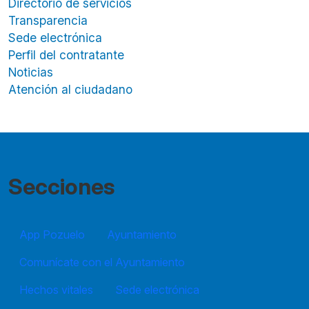
Directorio de servicios
Transparencia
Sede electrónica
Perfil del contratante
Noticias
Atención al ciudadano
Secciones
App Pozuelo
Ayuntamiento
Comunícate con el Ayuntamiento
Hechos vitales
Sede electrónica