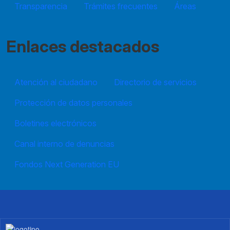
Transparencia
Trámites frecuentes
Áreas
Enlaces destacados
Atención al ciudadano
Directorio de servicios
Protección de datos personales
Boletines electrónicos
Canal interno de denuncias
Fondos Next Generation EU
Imagen