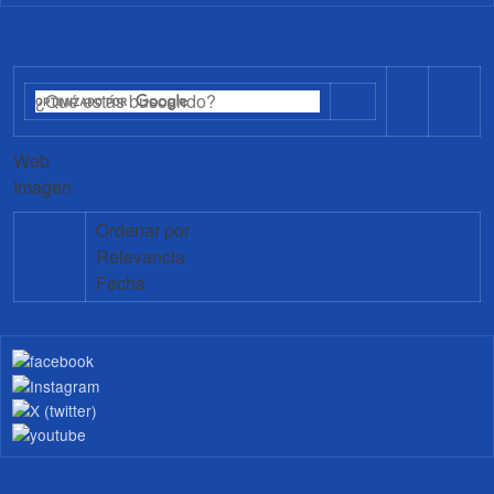
Web
Imagen
Ordenar por
Relevancia
Fecha