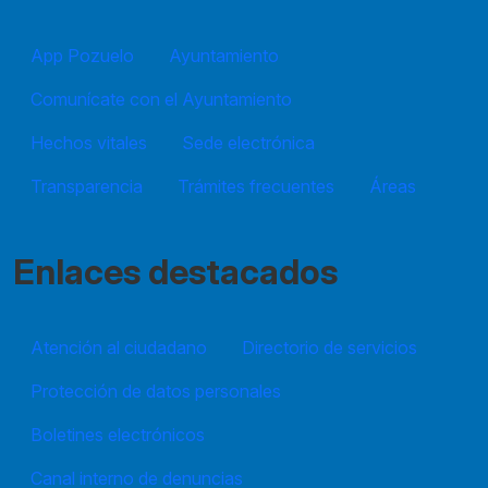
App Pozuelo
Ayuntamiento
Comunícate con el Ayuntamiento
Hechos vitales
Sede electrónica
Transparencia
Trámites frecuentes
Áreas
Enlaces destacados
Atención al ciudadano
Directorio de servicios
Protección de datos personales
Boletines electrónicos
Canal interno de denuncias