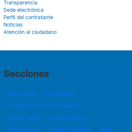
Transparencia
Sede electrónica
Perfil del contratante
Noticias
Atención al ciudadano
Secciones
App Pozuelo
Ayuntamiento
Comunícate con el Ayuntamiento
Hechos vitales
Sede electrónica
Transparencia
Trámites frecuentes
Áreas