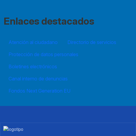
Enlaces destacados
Atención al ciudadano
Directorio de servicios
Protección de datos personales
Boletines electrónicos
Canal interno de denuncias
Fondos Next Generation EU
Imagen