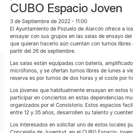
CUBO Espacio Joven
3 de Septiembre de 2022 - 11:00
El Ayuntamiento de Pozuelo de Alarcón ofrece a los
ensayar con sus grupos en las salas de ensayo del
que quieran hacerlo aún cuentan con turnos libres a
partir del 26 de septiembre.
Las salas están equipadas con batería, amplificad
micrófonos, y
se ofertan turnos libres de lunes a vi
reserva es por turnos de dos horas y el coste por h
Los jóvenes que habitualmente ensayan en estos lo
participar en conciertos en estas dependencias mun
organizados por el Consistorio. Estos espacios facil
entre 12 y 35 años, desarrollen su talento y cuente
Los interesados en solicitar uno de estos locales 
Concejalía de Juventud, en el CUBO Espacio Joven