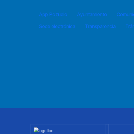
App Pozuelo
Ayuntamiento
Comuníc
Sede electrónica
Transparencia
Trá
Imagen