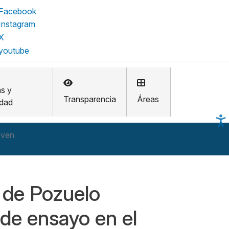
as y
Transparencia
Áreas
idad
oven
 de Pozuelo
 de ensayo en el