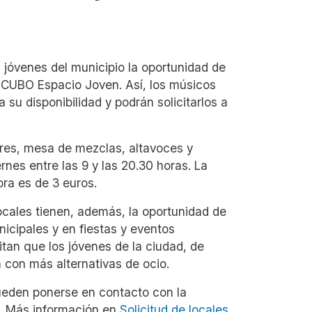
 jóvenes del municipio la oportunidad de
 CUBO Espacio Joven. Así, los músicos
 su disponibilidad y podrán solicitarlos a
ores, mesa de mezclas, altavoces y
ernes entre las 9 y las 20.30 horas. La
ora es de 3 euros.
cales tienen, además, la oportunidad de
icipales y en fiestas y eventos
itan que los jóvenes de la ciudad, de
n con más alternativas de ocio.
pueden ponerse en contacto con la
. Más información en
Solicitud de locales