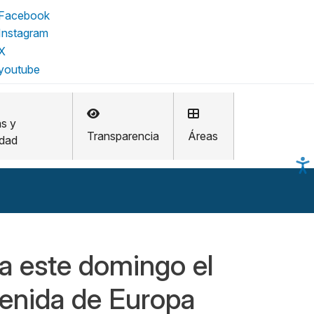
as y
Transparencia
Áreas
idad
a este domingo el
venida de Europa