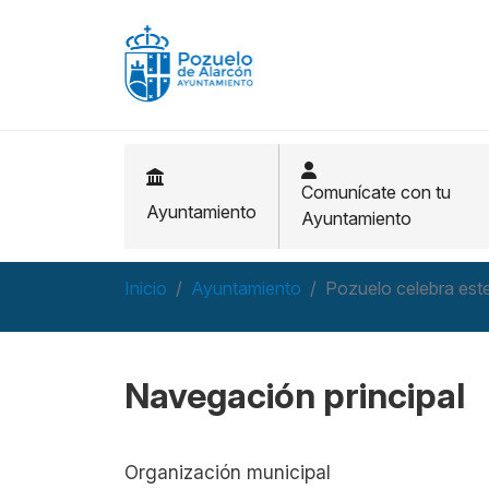
Pasar al contenido principal
Comunícate con tu
Ayuntamiento
Ayuntamiento
Inicio
Ayuntamiento
Pozuelo celebra est
Navegación principal
Organización municipal