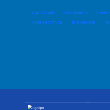
App Pozuelo
Ayuntamiento
Comuníc
Sede electrónica
Transparencia
Trá
Imagen