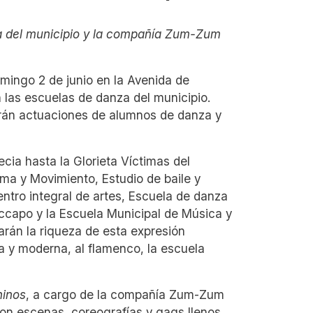
za del municipio y la compañía Zum-Zum
mingo 2 de junio en la Avenida de
 las escuelas de danza del municipio.
erán actuaciones de alumnos de danza y
ecia hasta la Glorieta Víctimas del
ma y Movimiento, Estudio de baile y
entro integral de artes, Escuela de danza
accapo y la Escuela Municipal de Música y
arán la riqueza de esta expresión
ca y moderna, al flamenco, la escuela
hinos
, a cargo de la compañía Zum-Zum
 con escenas, coreografías y gags llenos