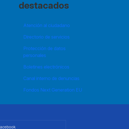
destacados
Atención al ciudadano
Directorio de servicios
Protección de datos
personales
Boletines electrónicos
Canal interno de denuncias
Fondos Next Generation EU