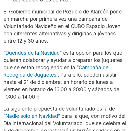
El Gobierno municipal de Pozuelo de Alarcón pone
en marcha por primera vez una campaña de
Voluntariado Navideño en el CUBO Espacio Joven
con diferentes alternativas y dirigidas a jóvenes
entre 12 y 30 años.
“Duendes de la Navidad”
es la opción para los que
quieran colaborar y ayudar a preparar los juguetes
que se están recogiendo en la
“Campaña de
Recogida de Juguetes”
. Para ello, pueden asistir
hasta el 21 de diciembre, en horario de lunes a
viernes en horario de 16:00 a 20:00 y sábados de
10:00 a 14:00 h.
La siguiente propuesta de voluntariado es la de
“Nadie solo en Navidad”
para la que, con motivo del
Día Internacional del Voluntariado, que se celebra el
5 de diciembre, se instalará un buzón solidario en el