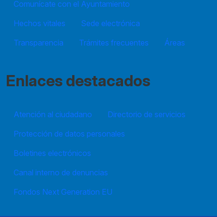
Comunícate con el Ayuntamiento
Hechos vitales
Sede electrónica
Transparencia
Trámites frecuentes
Áreas
Enlaces destacados
Atención al ciudadano
Directorio de servicios
Protección de datos personales
Boletines electrónicos
Canal interno de denuncias
Fondos Next Generation EU