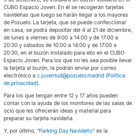
CUBO Espacio Joven. En él se recogerán tarjetas
navideñas que luego se harán llegar a los mayores
de Pozuelo. La tarjeta, que se puede confeccionar
en casa, se podrá depositar del 4 al 21 de diciembre,
de lunes a viernes de 9:00 a 14:00 y de 17:00 a
20:30 y sábados de 10:00 a 14:00 y de 17:00 a
20:30, en el buzón instalado para ello en el CUBO
Espacio Joven. Para los que no les sea posible llevar
la tarjeta al buzón, la podrán enviar por correo
electrónico a
c.juventud@pozuelo.madrid
(Política
de privacidad)
.
Para los que tengan entre 12 y 17 años pueden
contar con la ayuda de los monitores de las salas de
ocio que les ofrecerán ideas y material para
preparar su tarjeta navideña.
Y, por último,
“Parking Day Navideño”
es la