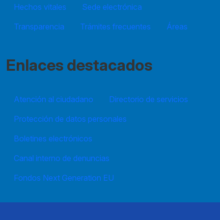
Hechos vitales
Sede electrónica
Transparencia
Trámites frecuentes
Áreas
Enlaces destacados
Atención al ciudadano
Directorio de servicios
Protección de datos personales
Boletines electrónicos
Canal interno de denuncias
Fondos Next Generation EU