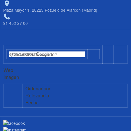
Plaza Mayor 1, 28223 Pozuelo de Alarcón (Madrid)
91 452 27 00
Web
Imagen
Ordenar por
Relevancia
Fecha