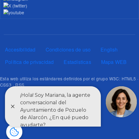
Pie de página
Accesibilidad
Condiciones de uso
English
Política de privacidad
Estadísticas
Mapa WEB
Esta web utiliza los estándares definidos por el grupo W3C: HTML5 ·
CSS3 · RSS