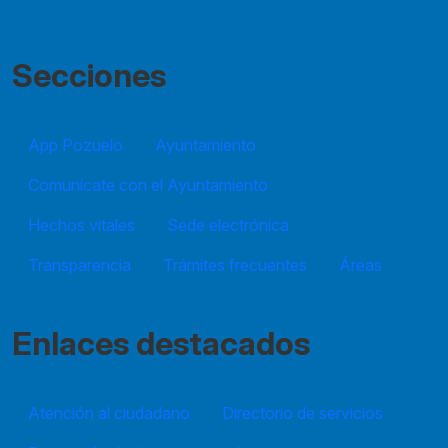
Secciones
App Pozuelo
Ayuntamiento
Comunícate con el Ayuntamiento
Hechos vitales
Sede electrónica
Transparencia
Trámites frecuentes
Áreas
Enlaces destacados
Atención al ciudadano
Directorio de servicios