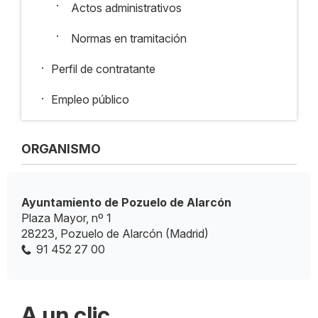
·
Actos administrativos
·
Normas en tramitación
.
Perfil de contratante
.
Empleo público
ORGANISMO
Ayuntamiento de Pozuelo de Alarcón
Plaza Mayor, nº 1
28223, Pozuelo de Alarcón (Madrid)
91 452 27 00
A un clic