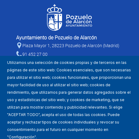
Ayuntamiento de Pozuelo de Alarcón
Plaza Mayor 1, 28223 Pozuelo de Alarcón (Madrid)
91 452 27 00
Utilizamos una selección de cookies propias y de terceros en las
páginas de este sitio web: Cookies esenciales, que son necesarias
para utilizar el sitio web; cookies funcionales, que proporcionan una
mayor facilidad de uso al utilizar el sitio web; cookies de
rendimiento, que utilizamos para generar datos agregados sobre el
uso y estadísticas del sitio web; y cookies de marketing, que se
utilizan para mostrar contenido y publicidad relevantes. Si elige
Mapa WEB
"ACEPTAR TODO", acepta el uso de todas las cookies. Puede
aceptar y rechazar tipos de cookies individuales y revocar su
Condiciones de uso
consentimiento para el futuro en cualquier momento en
"Configuración".
Accesibilidad