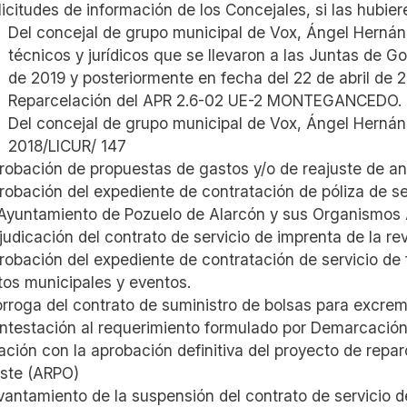
licitudes de información de los Concejales, si las hubiere
Del concejal de grupo municipal de Vox, Ángel Hernánd
técnicos y jurídicos que se llevaron a las Juntas de 
de 2019 y posteriormente en fecha del 22 de abril de 2
Reparcelación del APR 2.6-02 UE-2 MONTEGANCEDO.
Del concejal de grupo municipal de Vox, Ángel Hernán
2018/LICUR/ 147
robación de propuestas de gastos y/o de reajuste de anu
robación del expediente de contratación de póliza de se
 Ayuntamiento de Pozuelo de Alarcón y sus Organismos
judicación del contrato de servicio de imprenta de la rev
robación del expediente de contratación de servicio de 
tos municipales y eventos.
órroga del contrato de suministro de bolsas para excre
ntestación al requerimiento formulado por Demarcación
lación con la aprobación definitiva del proyecto de repa
ste (ARPO)
vantamiento de la suspensión del contrato de servicio 