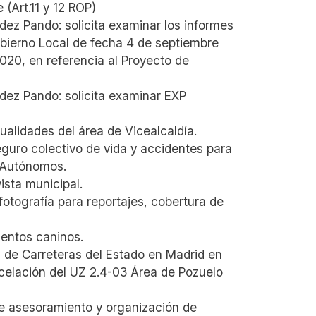
 (Art.11 y 12 ROP)
ez Pando: solicita examinar los informes
Gobierno Local de fecha 4 de septiembre
020, en referencia al Proyecto de
dez Pando: solicita examinar EXP
alidades del área de Vicealcaldía.
guro colectivo de vida y accidentes para
 Autónomos.
ista municipal.
fotografía para reportajes, cobertura de
mentos caninos.
 de Carreteras del Estado en Madrid en
rcelación del UZ 2.4-03 Área de Pozuelo
de asesoramiento y organización de