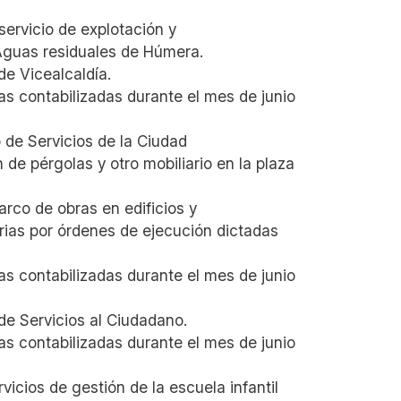
ervicio de explotación y
Aguas residuales de Húmera.
e Vicealcaldía.
s contabilizadas durante el mes de junio
de Servicios de la Ciudad
 de pérgolas y otro mobiliario en la plaza
rco de obras en edificios y
ias por órdenes de ejecución dictadas
s contabilizadas durante el mes de junio
e Servicios al Ciudadano.
s contabilizadas durante el mes de junio
icios de gestión de la escuela infantil