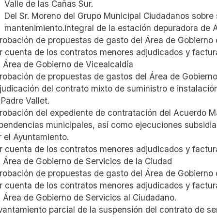
Valle de las Cañas Sur.
Del Sr. Moreno del Grupo Municipal Ciudadanos sobre s
mantenimiento.integral de la estación depuradora de 
robación de propuestas de gasto del Área de Gobierno d
r cuenta de los contratos menores adjudicados y factura
l Área de Gobierno de Vicealcaldía
robación de propuestas de gastos del Área de Gobierno 
judicación del contrato mixto de suministro e instalación
 Padre Vallet.
robación del expediente de contratación del Acuerdo Ma
pendencias municipales, así como ejecuciones subsidiar
r el Ayuntamiento.
r cuenta de los contratos menores adjudicados y factura
l Área de Gobierno de Servicios de la Ciudad
robación de propuestas de gasto del Área de Gobierno d
r cuenta de los contratos menores adjudicados y factura
l Área de Gobierno de Servicios al Ciudadano.
vantamiento parcial de la suspensión del contrato de serv