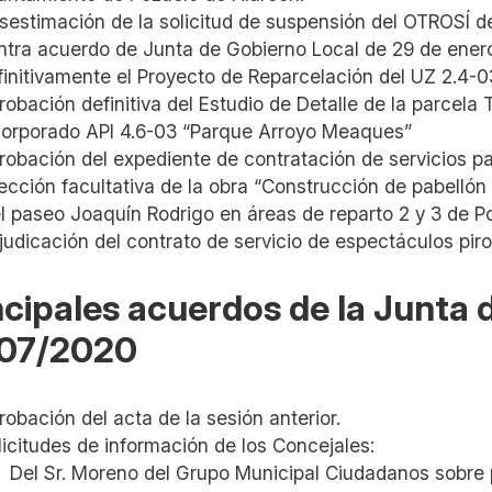
sestimación de la solicitud de suspensión del OTROSÍ de
ntra acuerdo de Junta de Gobierno Local de 29 de ener
finitivamente el Proyecto de Reparcelación del UZ 2.4-
robación definitiva del Estudio de Detalle de la parcela
corporado API 4.6-03 “Parque Arroyo Meaques”
robación del expediente de contratación de servicios pa
rección facultativa de la obra “Construcción de pabellón
el paseo Joaquín Rodrigo en áreas de reparto 2 y 3 de P
judicación del contrato de servicio de espectáculos piro
ncipales acuerdos de la Junta
07/2020
robación del acta de la sesión anterior.
licitudes de información de los Concejales:
Del Sr. Moreno del Grupo Municipal Ciudadanos sobre 