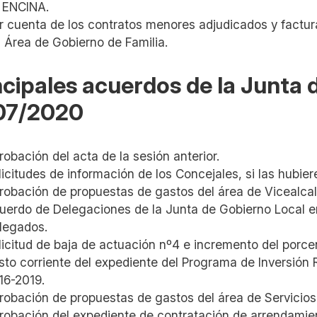
 ENCINA.
r cuenta de los contratos menores adjudicados y factura
l Área de Gobierno de Familia.
ncipales acuerdos de la Junta
07/2020
robación del acta de la sesión anterior.
licitudes de información de los Concejales, si las hubiere
robación de propuestas de gastos del área de Vicealcal
uerdo de Delegaciones de la Junta de Gobierno Local en
legados.
licitud de baja de actuación nº4 e incremento del porcen
sto corriente del expediente del Programa de Inversión
16-2019.
robación de propuestas de gastos del área de Servicios 
robación del expediente de contratación de arrendamie