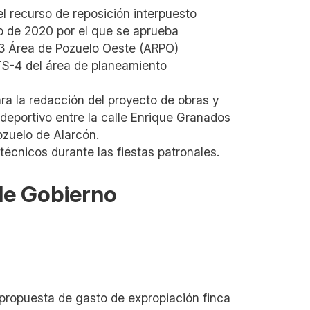
l recurso de reposición interpuesto
o de 2020 por el que se aprueba
03 Área de Pozuelo Oeste (ARPO)
 TS-4 del área de planeamiento
ra la redacción del proyecto de obras y
 deportivo entre la calle Enrique Granados
ozuelo de Alarcón.
técnicos durante las fiestas patronales.
 de Gobierno
propuesta de gasto de expropiación finca