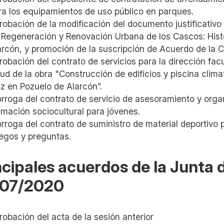
ra los equipamientos de uso público en parques.
robación de la modificación del documento justificativo
 Regeneración y Renovación Urbana de los Cascos: Histó
arcón, y promoción de la suscripción de Acuerdo de la C
robación del contrato de servicios para la dirección fac
lud de la obra "Construcción de edificios y piscina clim
iz en Pozuelo de Alarcón”.
órroga del contrato de servicio de asesoramiento y orga
imación sociocultural para jóvenes.
órroga del contrato de suministro de material deportivo 
egos y preguntas.
ncipales acuerdos de la Junta
07/2020
robación del acta de la sesión anterior