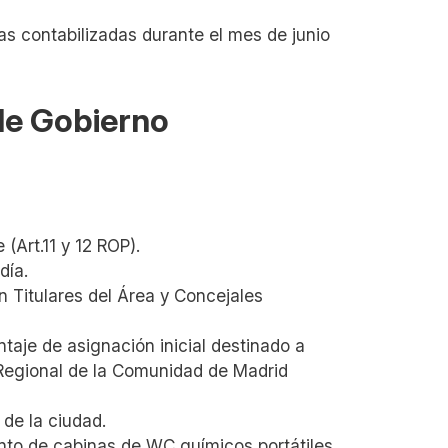
s contabilizadas durante el mes de junio
 de Gobierno
 (Art.11 y 12 ROP).
día.
 Titulares del Área y Concejales
taje de asignación inicial destinado a
 Regional de la Comunidad de Madrid
de la ciudad.
nto de cabinas de WC químicos portátiles