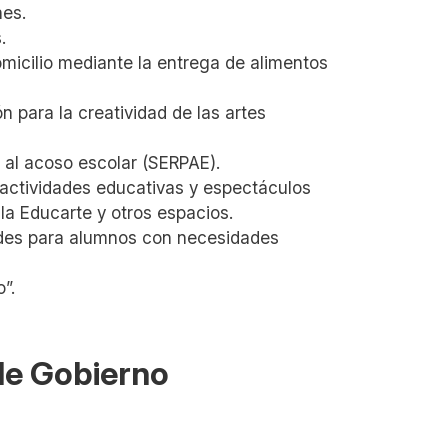
nes.
.
micilio mediante la entrega de alimentos
n para la creatividad de las artes
n al acoso escolar (SERPAE).
e actividades educativas y espectáculos
ala Educarte y otros espacios.
dades para alumnos con necesidades
”.
 de Gobierno