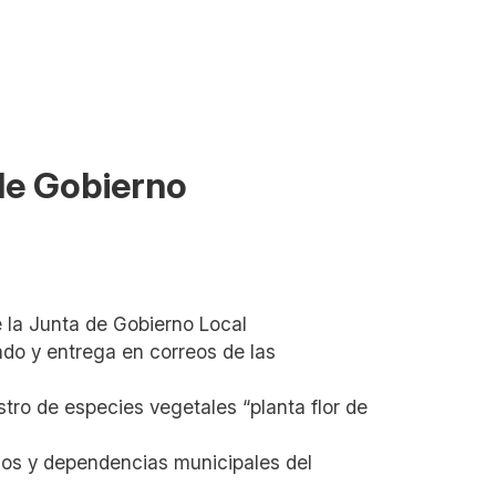
 de Gobierno
 la Junta de Gobierno Local
ado y entrega en correos de las
tro de especies vegetales “planta flor de
cios y dependencias municipales del