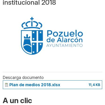
institucional 2018
Descarga documento
Plan de medios 2018.xlsx
11,4 KB
A un clic