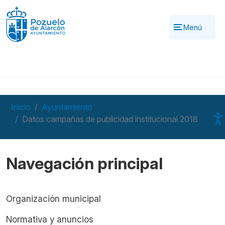
Pasar al contenido principal
Menú
Inicio
Ayuntamiento
Datos campañas de publicidad institucional 2018
Navegación principal
Organización municipal
Normativa y anuncios