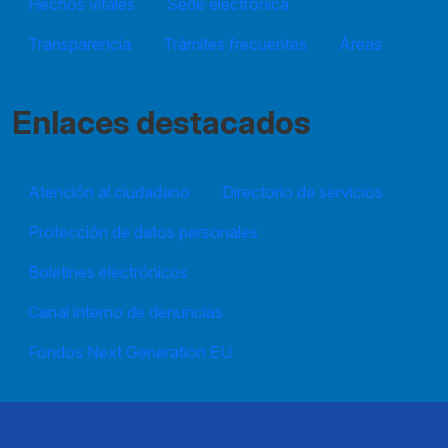
Hechos vitales
Sede electrónica
Transparencia
Trámites frecuentes
Áreas
Enlaces destacados
Atención al ciudadano
Directorio de servicios
Protección de datos personales
Boletines electrónicos
Canal interno de denuncias
Fondos Next Generation EU