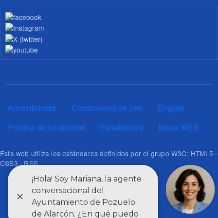
Pie de página
Accesibilidad
Condiciones de uso
English
Política de privacidad
Estadísticas
Mapa WEB
Esta web utiliza los estándares definidos por el grupo W3C: HTML5 ·
CSS3 · RSS