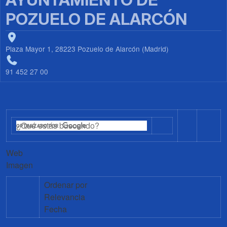
POZUELO DE ALARCÓN
Plaza Mayor 1, 28223 Pozuelo de Alarcón (Madrid)
91 452 27 00
Web
Imagen
Ordenar por
Relevancia
Fecha