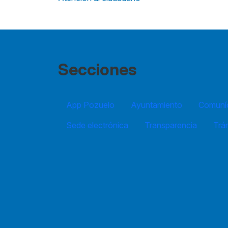
Secciones
App Pozuelo
Ayuntamiento
Comuníc
Sede electrónica
Transparencia
Trá