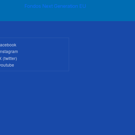
Fondos Next Generation EU