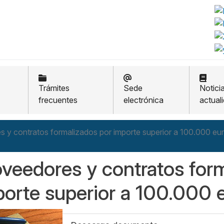
Trámites
Sede
Notici
frecuentes
electrónica
actual
 y contratos formalizados por importe superior a 100.000 eu
veedores y contratos for
orte superior a 100.000 