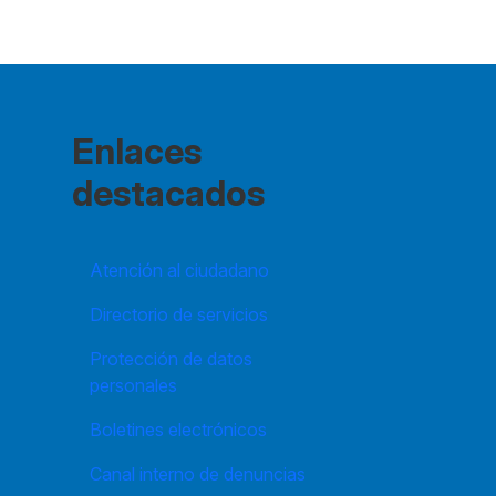
Enlaces
destacados
Atención al ciudadano
Directorio de servicios
Protección de datos
personales
Boletines electrónicos
Canal interno de denuncias