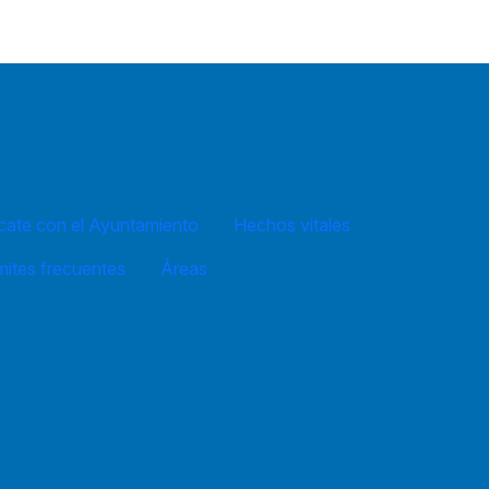
ate con el Ayuntamiento
Hechos vitales
mites frecuentes
Áreas