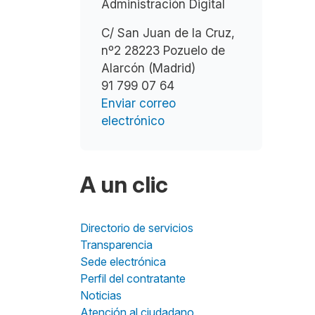
Administración Digital
C/ San Juan de la Cruz,
nº2 28223 Pozuelo de
Alarcón (Madrid)
91 799 07 64
Enviar correo
electrónico
A un clic
Directorio de servicios
Transparencia
Sede electrónica
Perfil del contratante
Noticias
Atención al ciudadano