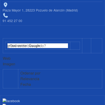
Plaza Mayor 1, 28223 Pozuelo de Alarcón (Madrid)
91 452 27 00
Web
Imagen
Ordenar por
Relevancia
Fecha