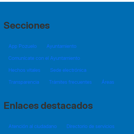
Secciones
App Pozuelo
Ayuntamiento
Comunícate con el Ayuntamiento
Hechos vitales
Sede electrónica
Transparencia
Trámites frecuentes
Áreas
Enlaces destacados
Atención al ciudadano
Directorio de servicios