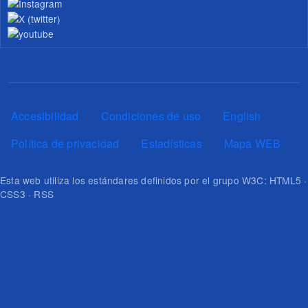
Pie de página
Accesibilidad
Condiciones de uso
English
Política de privacidad
Estadísticas
Mapa WEB
Esta web utiliza los estándares definidos por el grupo W3C: HTML5 ·
CSS3 · RSS