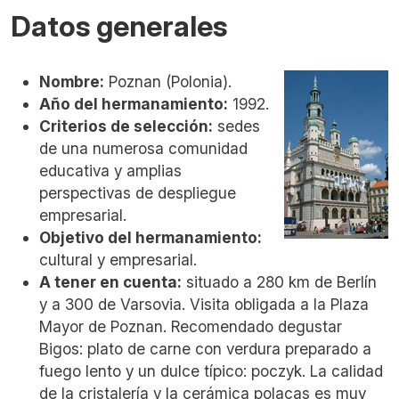
Datos generales
Nombre:
Poznan (Polonia).
Año del hermanamiento:
1992.
Criterios de selección:
sedes
de una numerosa comunidad
educativa y amplias
perspectivas de despliegue
empresarial.
Objetivo del hermanamiento:
cultural y empresarial.
A tener en cuenta:
situado a 280 km de Berlín
y a 300 de Varsovia. Visita obligada a la Plaza
Mayor de Poznan. Recomendado degustar
Bigos: plato de carne con verdura preparado a
fuego lento y un dulce típico: poczyk. La calidad
de la cristalería y la cerámica polacas es muy