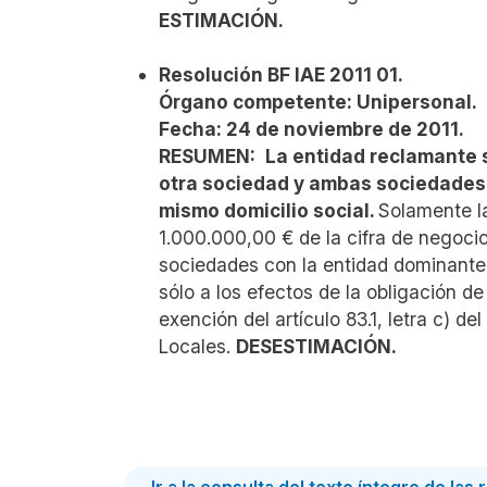
ESTIMACIÓN.
Resolución BF IAE 2011 01.
Órgano competente: Unipersonal.
Fecha: 24 de noviembre de 2011.
RESUMEN:
La entidad reclamante s
otra sociedad y ambas sociedades 
mismo domicilio social.
Solamente l
1.000.000,00 € de la cifra de negocio
sociedades con la entidad dominante,
sólo a los efectos de la obligación d
exención del artículo 83.1, letra c) 
Locales.
DESESTIMACIÓN.
Ir a la consulta del texto íntegro de las