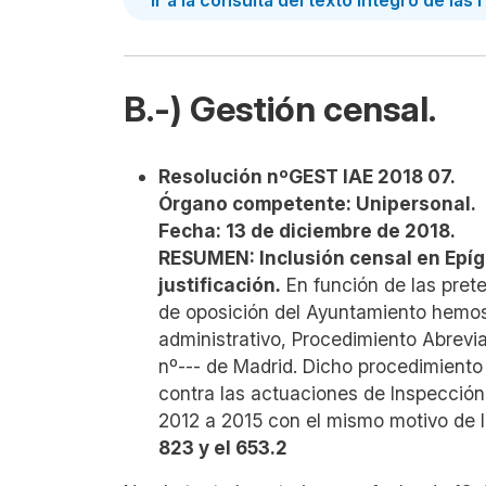
B.-) Gestión censal.
Resolución nºGEST IAE 2018 07.
Órgano competente: Unipersonal.
Fecha: 13 de diciembre de 2018.
RESUMEN: Inclusión censal en Epí
justificación
.
En función de las pret
de oposición del Ayuntamiento hemos 
administrativo, Procedimiento Abrevi
nº--- de Madrid. Dicho procedimiento
contra las actuaciones de Inspección 
2012 a 2015 con el mismo motivo de l
823 y el 653.2