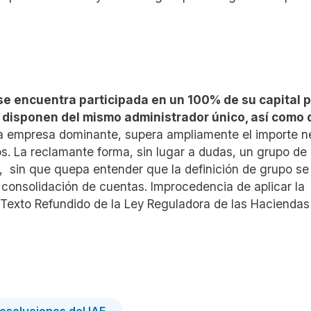
e encuentra participada en un 100% de su capital 
disponen del mismo administrador único, así como 
a empresa dominante, supera ampliamente el importe n
s.
La reclamante forma, sin lugar a dudas, un grupo de
 sin que quepa entender que la definición de grupo se 
e consolidación de cuentas. Improcedencia de aplicar la
del Texto Refundido de la Ley Reguladora de las Haciendas
 resoluciones del IAE