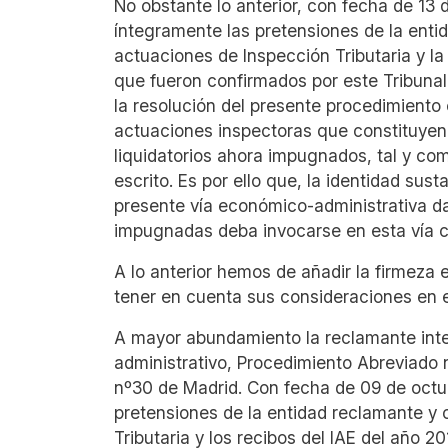
No obstante lo anterior, con fecha de 13
íntegramente las pretensiones de la enti
actuaciones de Inspección Tributaria y la
que fueron confirmados por este Tribunal.
la resolución del presente procedimiento
actuaciones inspectoras que constituyen 
liquidatorios ahora impugnados, tal y co
escrito. Es por ello que, la identidad sus
presente vía económico-administrativa da 
impugnadas deba invocarse en esta vía c
A lo anterior hemos de añadir la firmeza 
tener en cuenta sus consideraciones en e
A mayor abundamiento la reclamante inter
administrativo, Procedimiento Abreviado 
nº30 de Madrid. Con fecha de 09 de octub
pretensiones de la entidad reclamante y
Tributaria y los recibos del IAE del año 2