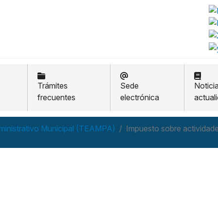
Trámites
Sede
Notici
frecuentes
electrónica
actual
ministrativo Municipal (TEAMPA)
Impuesto sobre activida