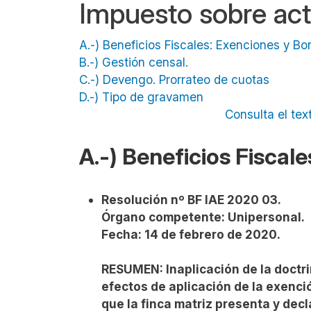
Impuesto sobre ac
A.-) Beneficios Fiscales: Exenciones y Bo
B.-) Gestión censal.
C.-) Devengo. Prorrateo de cuotas
D.-) Tipo de gravamen
Consulta el tex
A.-) Beneficios Fiscal
Resolución nº BF IAE 2020 03.
Órgano competente: Unipersonal.
Fecha: 14 de febrero de 2020.
RESUMEN: Inaplicación de la doctr
efectos de aplicación de la exención
que la finca matriz presenta y dec