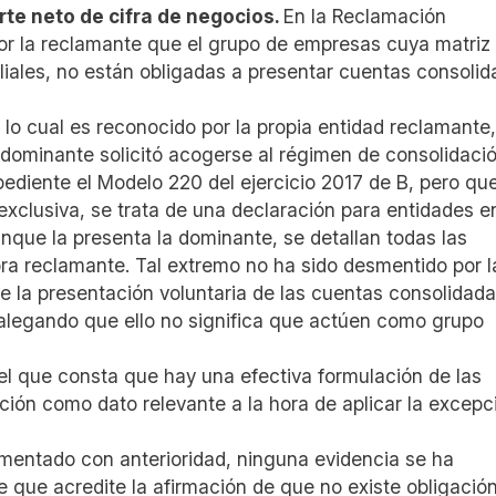
orte neto de cifra de negocios.
En la Reclamación
r la reclamante que el grupo de empresas cuya matriz 
filiales, no están obligadas a presentar cuentas consolid
 lo cual es reconocido por la propia entidad reclamante,
 y dominante solicitó acogerse al régimen de consolidaci
xpediente el Modelo 220 del ejercicio 2017 de B, pero qu
xclusiva, se trata de una declaración para entidades e
nque la presenta la dominante, se detallan todas las
hora reclamante. Tal extremo no ha sido desmentido por l
e la presentación voluntaria de las cuentas consolidad
 alegando que ello no significa que actúen como grupo
l que consta que hay una efectiva formulación de las
ción como dato relevante a la hora de aplicar la excepc
mentado con anterioridad, ninguna evidencia se ha
 que acredite la afirmación de que no existe obligación