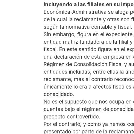
incluyendo a las filiales en su imp
Económica-Administrativa se alega po
de la cual la reclamante y otras son 
según la normativa contable y fiscal.
Sin embargo, figura en el expediente,
entidad matriz fundadora de la filial
fiscal. En este sentido figura en el e
una declaración de esta empresa en e
Régimen de Consolidación Fiscal y au
entidades incluidas, entre ellas la a
reclamante, más al contrario reconoc
únicamente lo era a afectos fiscales
consolidado.
No es el supuesto que nos ocupa en e
cuentas bajo el régimen de consolida
precepto controvertido.
Por el contrario, y como ya hemos co
presentado por parte de la reclamante