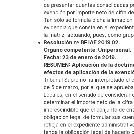
de presentar cuentas consolidadas po
exención por importe neto de cifra de 
Tan sólo se formula dicha afirmación 
evidencia que consta en el expedient
la matriz, actuando, pues, como gru
Resolución nº BF IAE 2019 02.
Órgano competente: Unipersonal.
Fecha: 23 de enero de 2019.
RESUMEN:
Aplicación de la doctri
efectos de aplicación de la exención
Tribunal Supremo ha interpretado el ci
de 5 de marzo, por el que se aprueba
Locales, en el sentido de considerar
determinar el importe neto de la cifr
imprescindible que el conjunto de en
obligación legal de formular sus cue
refleja en el expediente administrat
tenga la obligación legal de hacerlo 