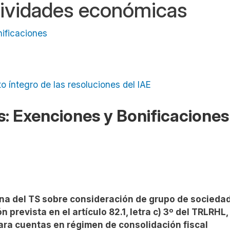
tividades económicas
nificaciones
to íntegro de las resoluciones del IAE
es: Exenciones y Bonificaciones
ina del TS sobre consideración de grupo de socieda
 prevista en el artículo 82.1, letra c) 3º del TRLRHL,
lara cuentas en régimen de consolidación fiscal