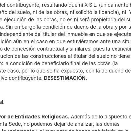
 del contribuyente, resultando que ni X S.L. (únicamente
o del suelo, ni de las obras, ni solicitó la licencia), ni 
 ejecución de las obras, no es ni será propietaria del su
ncia. Sin embargo la condición de dueño de la obra y por 
ndependiente del titular del inmueble en que se ejecuta
dición aún en el caso en que estuviéramos ante una sit
o de concesión contractual y similares, pues la extinció
ción de las construcciones al titular del suelo no tiene
 la condición de beneficiario final de las obras (la
te caso, por lo que se ha expuesto, con la de dueño de
sivo contribuyente.
DESESTIMACIÓN.
l.
or de Entidades Religiosas.
Además de lo dispuesto e
Santa Sede, no podemos dejar de analizar, las demás