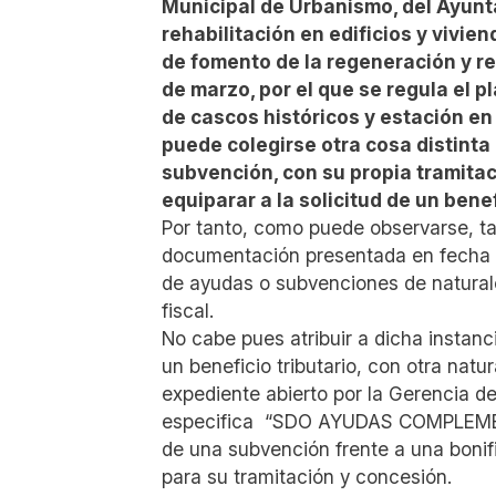
Municipal de Urbanismo, del Ayunt
rehabilitación en edificios y vivi
de fomento de la regeneración y re
de marzo, por el que se regula el 
de cascos históricos y estación en
puede colegirse otra cosa distinta 
subvención, con su propia tramita
equiparar a la solicitud de un bene
Por tanto, como puede observarse, tan
documentación presentada en fecha d
de ayudas o subvenciones de naturalez
fiscal.
No cabe pues atribuir a dicha instan
un beneficio tributario, con otra natur
expediente abierto por la Gerencia de
especifica “SDO AYUDAS COMPLEMENT
de una subvención frente a una bonif
para su tramitación y concesión.