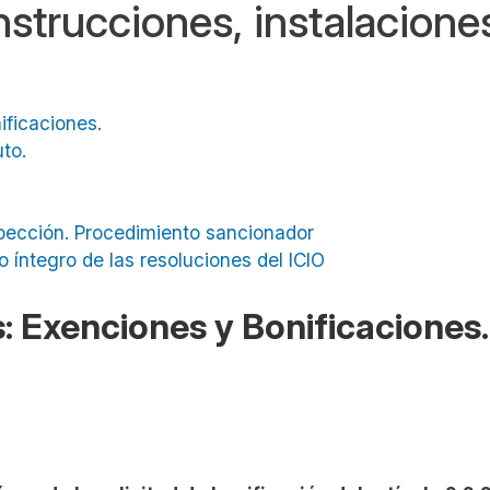
strucciones, instalacione
ificaciones.
uto.
spección. Procedimiento sancionador
o íntegro de las resoluciones del ICIO
s: Exenciones y Bonificaciones.