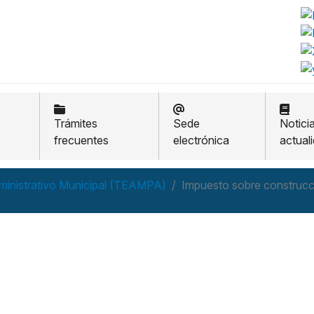
Trámites
Sede
Notici
frecuentes
electrónica
actual
ministrativo Municipal (TEAMPA)
Impuesto sobre construcci