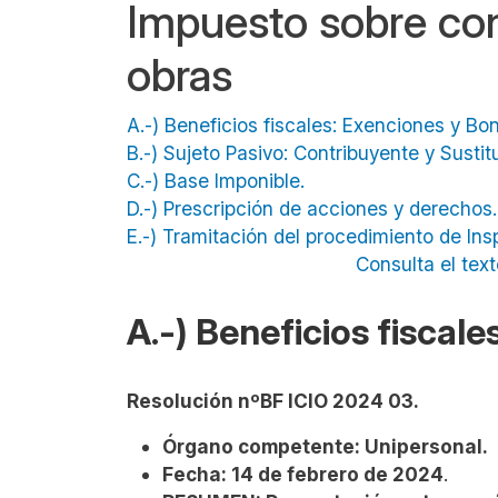
Impuesto sobre con
obras
A.-) Beneficios fiscales: Exenciones y Bon
B.-) Sujeto Pasivo: Contribuyente y Sustit
C.-) Base Imponible.
D.-) Prescripción de acciones y derechos.
E.-) Tramitación del procedimiento de In
Consulta el text
A.-)
Beneficios fiscale
Resolución nºBF ICIO 2024 03.
Órgano competente: Unipersonal.
Fecha: 14 de febrero de 2024
.