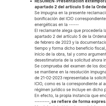
RESUMEN: Presentación extemporánea
apartado 2 del artículo 5 de la Or
Se impugna en la presente reclamació
bonificación del ICIO correspondient
energéticas en la ------
El reclamante alega que procedería la 
apartado 2 del artículo 5 de la Orden
de febrero de 2023 y la documentació
tiempo y forma dicho beneficio fiscal
inicio de la obra, tal y como argumenta
desestimatoria de la solicitud ahora
Se comprueba del examen de los doc
se mantiene en la resolución impugn
de 21-02-2023 representaba la solicit
ICIO, como es la correspondiente al a
régimen jurídico se incluye en dicho 
En efecto, la propia instancia que e
---------
, se refiere de forma expre