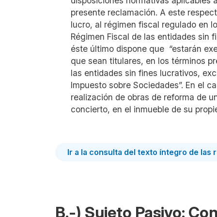
disposiciones normativas aplicables a
presente reclamación. A este respect
lucro, al régimen fiscal regulado en l
Régimen Fiscal de las entidades sin f
éste último dispone que “estarán exe
que sean titulares, en los términos p
las entidades sin fines lucrativos, e
Impuesto sobre Sociedades”. En el ca
realización de obras de reforma de u
concierto, en el inmueble de su prop
Ir a la consulta del texto íntegro de las
B.-)
Sujeto Pasivo: Con