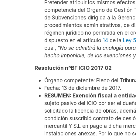
Pretender atribuir los mismos efectos 
competencia del Organo de Gestión T
de Subvenciones dirigida a la Gerenc
procedimientos administrativos, de d
régimen jurídico no permitida en el o
dispuesto en el artículo
14
de la
Ley 5
cual, “
No se admitirá la analogía para
hecho imponible, de las exenciones y
Resolución nºBF ICIO 2017 02
Órgano competente: Pleno del Tribun
Fecha: 13 de diciembre de 2017.
RESUMEN: Exención fiscal a entidad
sujeto pasivo del ICIO por ser el dueñ
solicitado la licencia de obras, ademá
condición suscribió contrato de cesió
mercantil Y S.L en pago a dicha merca
instalaciones anexas. Por lo que no s