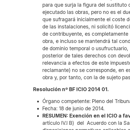
para que surja la figura del sustituto
ejecutado las obras, pero no es el dueñ
que sufragará inicialmente el coste de
de las instalaciones, ni solicitó lice
de contribuyente, es completamente i
obra, e incluso se mantendrá tal con
de dominio temporal o usufructuario, 
posterior de tales derechos con devolu
relevancia a efectos de este impuesto;
reclamante) no se corresponde, en es
obra y, por tanto, con la de sujeto pa
Resolución nº BF ICIO 2014 01.
Órgano competente: Pleno del Tribuna
Fecha: 18 de junio de 2014.
RESUMEN: Exención en el ICIO a fav
artículo IV.I B) del Acuerdo con la 