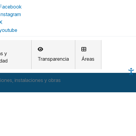
as y
Transparencia
Áreas
idad
ones, instalaciones y obras