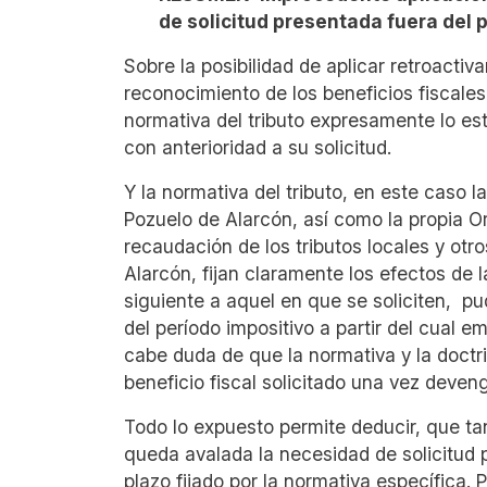
de solicitud presentada fuera del 
Sobr
e la posibilidad de aplicar retroacti
reconocimiento de los beneficios fiscales
normativa del tributo expresamente lo es
con anterioridad a su solicitud.
Y la normativa del tributo, en este caso
Pozuelo de Alarcón, así como la propia O
recaudación de los tributos locales y ot
Alarcón, fijan claramente los efectos de 
siguiente a aquel en que se soliciten, pu
del período impositivo a partir del cual e
cabe duda de que la normativa y la doctri
beneficio fiscal solicitado una vez deven
Todo lo expuesto permite deducir, que ta
queda avalada la necesidad de solicitud 
plazo fijado por la normativa específica.
P