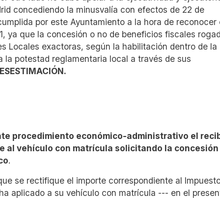
rid concediendo la minusvalía con efectos de 22 de
cumplida por este Ayuntamiento a la hora de reconocer 
21, ya que la concesión o no de beneficios fiscales roga
s Locales exactoras, según la habilitación dentro de la
 a la potestad reglamentaria local a través de sus
ESESTIMACIÓN.
e procedimiento económico-administrativo el reci
 al vehículo con matrícula solicitando la concesión
ico
.
que se rectifique el importe correspondiente al Impuest
 aplicado a su vehículo con matrícula --- en el presen