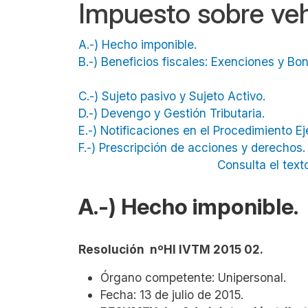
Impuesto sobre veh
A.-) Hecho imponible.
B.-) Beneficios fiscales: Exenciones y Bo
C.-) Sujeto pasivo y Sujeto Activo.
D.-) Devengo y Gestión Tributaria.
E.-) Notificaciones en el Procedimiento E
F.-) Prescripción de acciones y derechos
Consulta el text
A.-) Hecho imponible.
Resolución nºHI IVTM 2015 02.
Órgano competente: Unipersonal.
Fecha: 13 de julio de 2015.