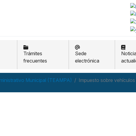
Trámites
Sede
Notici
frecuentes
electrónica
actual
ministrativo Municipal (TEAMPA)
Impuesto sobre vehículos