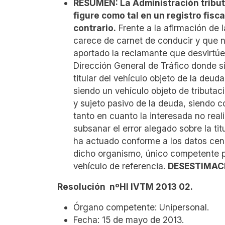
RESUMEN:
La Administración tribut
figure como tal en un registro fisc
contrario.
Frente a la afirmación de
carece de carnet de conducir y que 
aportado la reclamante que desvirtúe 
Dirección General de Tráfico donde s
titular del vehículo objeto de la deu
siendo un vehículo objeto de tributa
y sujeto pasivo de la deuda, siendo 
tanto en cuanto la interesada no real
subsanar el error alegado sobre la ti
ha actuado conforme a los datos cens
dicho organismo, único competente pa
vehículo de referencia.
DESESTIMAC
Resolución nºHI IVTM 2013 02.
Órgano competente: Unipersonal.
Fecha: 15 de mayo de 2013.