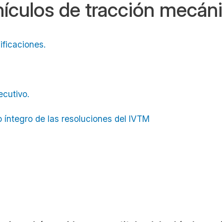
ículos de tracción mecán
nificaciones.
jecutivo.
.
o íntegro de las resoluciones del IVTM