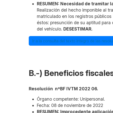
RESUMEN: Necesidad de tramitar la 
Realización del hecho imponible al tr
matriculado en los registros públicos
éstos: presunción de su aptitud para 
del vehículo.
DESESTIMAR.
Ir a la consulta del texto íntegro de las reso
B.-)
Beneficios fiscale
Resolución nºBF IVTM 2022 06.
Órgano competente: Unipersonal.
Fecha: 08 de noviembre de 2022
RESUMEN: Improcedente aplicación 