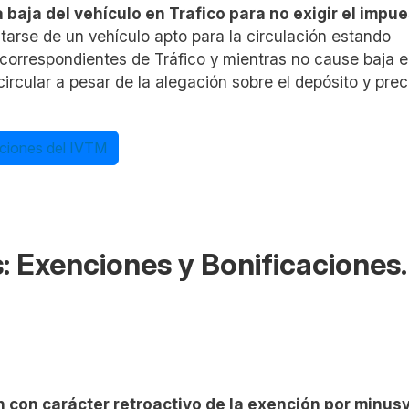
baja del vehículo en Trafico para no exigir el impu
atarse de un vehículo apto para la circulación estando
 correspondientes de Tráfico y mientras no cause baja 
circular a pesar de la alegación sobre el depósito y prec
luciones del IVTM
s: Exenciones y Bonificaciones
.
con carácter retroactivo de la exención por minusv