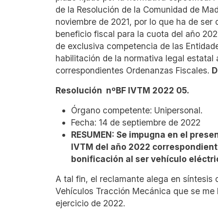
de la Resolución de la Comunidad de Mad
noviembre de 2021, por lo que ha de ser 
beneficio fiscal para la cuota del año 20
de exclusiva competencia de las Entidade
habilitación de la normativa legal estatal
correspondientes Ordenanzas Fiscales.
D
Resolución nºBF IVTM 2022 05.
Órgano competente: Unipersonal.
Fecha: 14 de septiembre de 2022
RESUMEN: Se impugna en el present
IVTM del año 2022 correspondiente
bonificación al ser vehículo eléctr
A tal fin, el reclamante alega en síntesis
Vehículos Tracción Mecánica que se me ha
ejercicio de 2022.