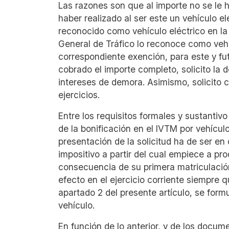
Las razones son que al importe no se le
haber realizado al ser este un vehículo e
reconocido como vehículo eléctrico en la 
General de Tráfico lo reconoce como vehíc
correspondiente exención, para este y fut
cobrado el importe completo, solicito la 
intereses de demora. Asimismo, solicito 
ejercicios.
Entre los requisitos formales y sustantiv
de la bonificación en el IVTM por vehícul
presentación de la solicitud ha de ser en
impositivo a partir del cual empiece a pro
consecuencia de su primera matriculación
efecto en el ejercicio corriente siempre q
apartado 2 del presente artículo, se formu
vehículo.
En función de lo anterior, y de los docum