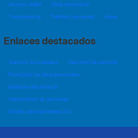
Hechos vitales
Sede electrónica
Transparencia
Trámites frecuentes
Áreas
Enlaces destacados
Atención al ciudadano
Directorio de servicios
Protección de datos personales
Boletines electrónicos
Canal interno de denuncias
Fondos Next Generation EU