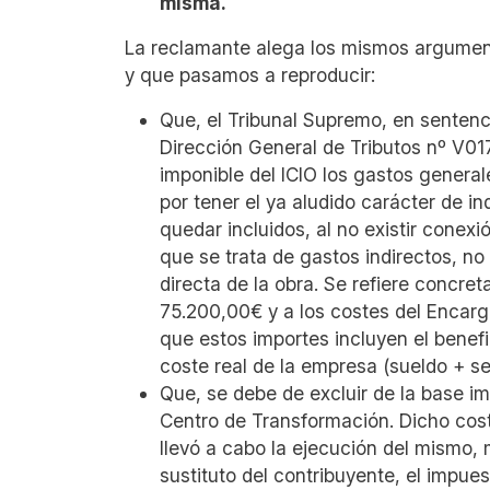
misma.
La reclamante alega los mismos argument
y que pasamos a reproducir:
Que, el Tribunal Supremo, en sentenci
Dirección General de Tributos nº V01
imponible del ICIO los gastos general
por tener el ya aludido carácter de i
quedar incluidos, al no existir conexi
que se trata de gastos indirectos, no 
directa de la obra. Se refiere concre
75.200,00€ y a los costes del Encar
que estos importes incluyen el benefi
coste real de la empresa (sueldo + se
Que, se debe de excluir de la base im
Centro de Transformación. Dicho cost
llevó a cabo la ejecución del mismo, 
sustituto del contribuyente, el impue