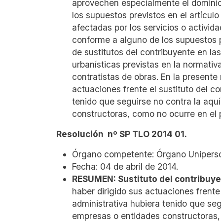
aprovechen especialmente el dominio 
los supuestos previstos en el artículo
afectadas por los servicios o activida
conforme a alguno de los supuestos pr
de sustitutos del contribuyente en la
urbanísticas previstas en la normativ
contratistas de obras.
En la presente 
actuaciones frente el sustituto del co
tenido que seguirse no contra la aquí
constructoras, como no ocurre en el
Resolución nº SP TLO 2014 01.
Órgano competente: Órgano Uniperso
Fecha: 04 de abril de 2014.
RESUMEN: Sustituto del contribuye
haber dirigido sus actuaciones frente 
administrativa hubiera tenido que segu
empresas o entidades constructoras,