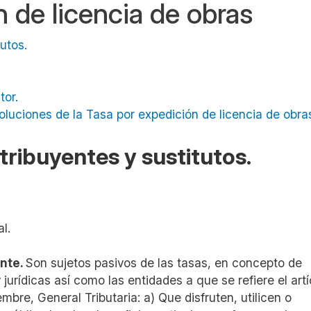
 de licencia de obras
itutos.
s.
ctor.
soluciones de la Tasa por expedición de licencia de obra
tribuyentes y sustitutos.
l.
ente.
Son sujetos pasivos de las tasas, en concepto de
 jurídicas así como las entidades a que se refiere el artí
mbre, General Tributaria: a) Que disfruten, utilicen o