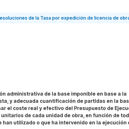
s resoluciones de la Tasa por expedición de licencia de obr
 administrativa de la base imponible en base a la
ista, y adecuada cuantificación de partidas en la ba
ar el coste real y efectivo del Presupuesto de Ejecu
 unitarios de cada unidad de obra, en función de tod
e han utilizado o que ha intervenido en la ejecución 