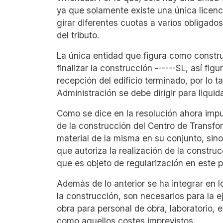
ya que solamente existe una única licenci
girar diferentes cuotas a varios obligados
del tributo.
La única entidad que figura como construc
finalizar la construcción ------SL, así fig
recepción del edificio terminado, por lo t
Administración se debe dirigir para liquid
Como se dice en la resolución ahora im
de la construcción del Centro de Transfo
material de la misma en su conjunto, sin
que autoriza la realización de la constru
que es objeto de regularización en este 
Además de lo anterior se ha integrar en 
la construcción, son necesarios para la e
obra para personal de obra, laboratorio, et
como aquellos costes imprevistos.