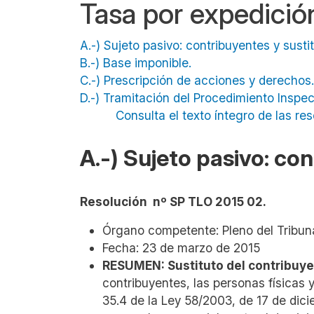
Tasa por expedición
A.-) Sujeto pasivo: contribuyentes y sust
B.-) Base imponible.
C.-) Prescripción de acciones y derecho
D.-) Tramitación del Procedimiento Inspe
Consulta el texto íntegro de las re
A.-) Sujeto pasivo: con
Resolución nº SP TLO 2015 02.
Órgano competente: Pleno del Tribuna
Fecha: 23 de marzo de 2015
RESUMEN: Sustituto del contribuy
contribuyentes, las personas físicas y
35.4 de la Ley 58/2003, de 17 de dicie