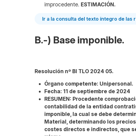
improcedente.
ESTIMACIÓN.
Ir a la consulta del texto íntegro de la
B.-) Base imponible.
Resolución nº BI TLO 2024 05.
Órgano competente: Unipersonal.
Fecha: 11 de septiembre de 2024
RESUMEN:
Procedente comprobación
contabilidad de la entidad contrat
imponible, la cual se debe determin
Material, determinando los precios
costes directos e indirectos, que s