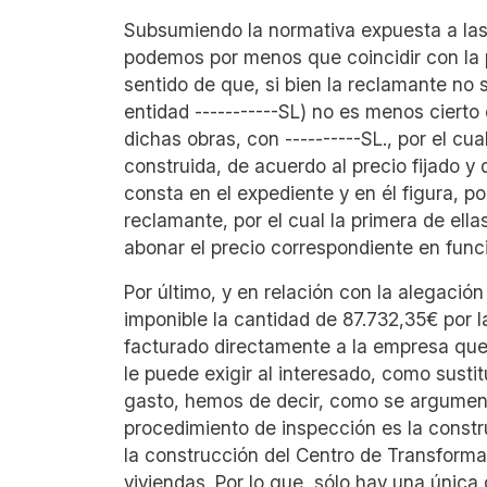
Subsumiendo la normativa expuesta a las
podemos por menos que coincidir con la 
sentido de que, si bien la reclamante no s
entidad -----------SL) no es menos cierto 
dichas obras, con ----------SL., por el c
construida, de acuerdo al precio fijado y
consta en el expediente y en él figura, po
reclamante, por el cual la primera de el
abonar el precio correspondiente en func
Por último, y en relación con la alegació
imponible la cantidad de 87.732,35€ por 
facturado directamente a la empresa que 
le puede exigir al interesado, como susti
gasto, hemos de decir, como se argument
procedimiento de inspección es la constr
la construcción del Centro de Transforma
viviendas. Por lo que, sólo hay una única 