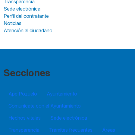
Transparencia
Sede electrónica
Perfil del contratante
Noticias
Atención al ciudadano
Secciones
App Pozuelo
Ayuntamiento
Comunícate con el Ayuntamiento
Hechos vitales
Sede electrónica
Transparencia
Trámites frecuentes
Áreas