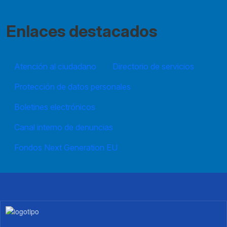
Enlaces destacados
Atención al ciudadano
Directorio de servicios
Protección de datos personales
Boletines electrónicos
Canal interno de denuncias
Fondos Next Generation EU
Imagen