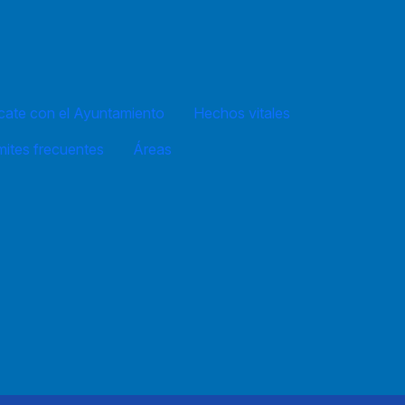
ate con el Ayuntamiento
Hechos vitales
mites frecuentes
Áreas