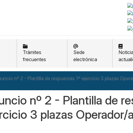
Trámites
Sede
Notici
frecuentes
electrónica
actual
uncio nº 2 - Plantilla de respuestas 1º ejercicio 3 plazas Oper
ncio nº 2 - Plantilla de r
rcicio 3 plazas Operador/