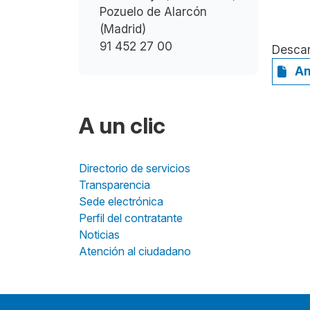
Pozuelo de Alarcón
(Madrid)
91 452 27 00
Desca
An
A un clic
Directorio de servicios
Transparencia
Sede electrónica
Perfil del contratante
Noticias
Atención al ciudadano