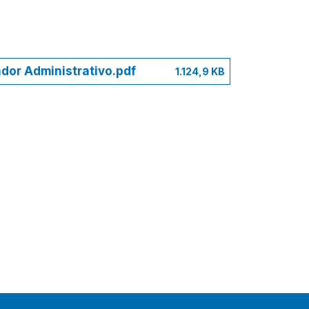
ador Administrativo.pdf
1.124,9 KB