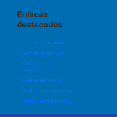
Enlaces
destacados
Atención al ciudadano
Directorio de servicios
Protección de datos
personales
Boletines electrónicos
Canal interno de denuncias
Fondos Next Generation EU