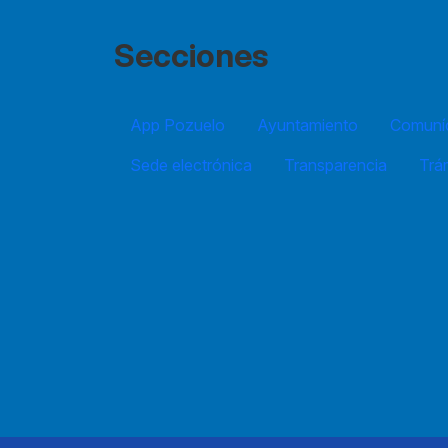
Secciones
App Pozuelo
Ayuntamiento
Comuníc
Sede electrónica
Transparencia
Trá