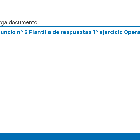
rga documento
uncio nº 2 Plantilla de respuestas 1º ejercicio Oper