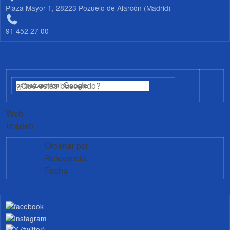
Plaza Mayor 1, 28223 Pozuelo de Alarcón (Madrid)
91 452 27 00
Web
Imagen
Ordenar por
Relevancia
Fecha