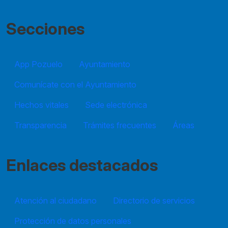
Secciones
App Pozuelo
Ayuntamiento
Comunícate con el Ayuntamiento
Hechos vitales
Sede electrónica
Transparencia
Trámites frecuentes
Áreas
Enlaces destacados
Atención al ciudadano
Directorio de servicios
Protección de datos personales