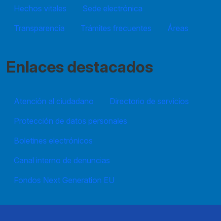
Hechos vitales
Sede electrónica
Transparencia
Trámites frecuentes
Áreas
Enlaces destacados
Atención al ciudadano
Directorio de servicios
Protección de datos personales
Boletines electrónicos
Canal interno de denuncias
Fondos Next Generation EU