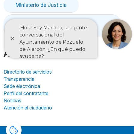
Ministerio de Justicia
Registro municipal de familias
numerosas
A un clic
Directorio de servicios
Transparencia
Sede electrónica
Perfil del contratante
Noticias
Atención al ciudadano