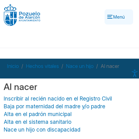
Pasar al contenido principal
Menú
Inicio
Hechos vitales
Nace un hijo
Al nacer
Al nacer
Inscribir al recién nacido en el Registro Civil
Baja por maternidad del madre y/o padre
Alta en el padrón municipal
Alta en el sistema sanitario
Nace un hijo con discapacidad