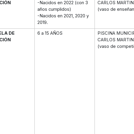
CIÓN
-Nacidos en 2022 (con 3
CARLOS MARTIN
años cumplidos)
(vaso de enseña
-Nacidos en 2021, 2020 y
2019.
ELA DE
6 a 15 AÑOS
PISCINA MUNICI
CIÓN
CARLOS MARTIN
(vaso de competi