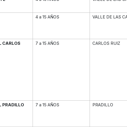
4 a 15 AÑOS
VALLE DE LAS C
L CARLOS
7 a 15 AÑOS
CARLOS RUIZ
L PRADILLO
7 a 15 AÑOS
PRADILLO