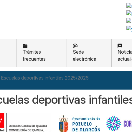
Trámites
Sede
Notici
frecuentes
electrónica
actual
Escuelas deportivas infantiles 2025/2026
uelas deportivas infanti