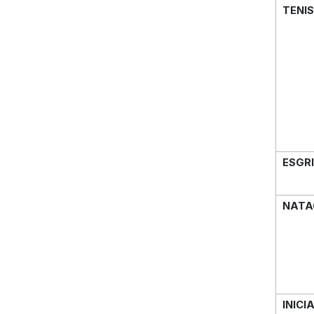
TENIS
ESGR
NATA
INICI