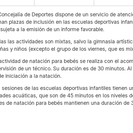
 Concejalía de Deportes dispone de un servicio de atenci
nan plazas de inclusión en las escuelas deportivas infan
 sujeta a la emisión de un informe favorable.
das las actividades son mixtas, salvo la gimnasia artíst
iñas y niños (excepto el grupo de los viernes, que es mix
 actividad de natación para bebés se realiza con el aco
ervisión de un técnico. Su duración es de 30 minutos. Al 
e iniciación a la natación.
s sesiones de las escuelas deportivas infantiles tienen u
dades acuáticas, que son de 45 minutos en los niveles de
es de natación para bebés mantienen una duración de 