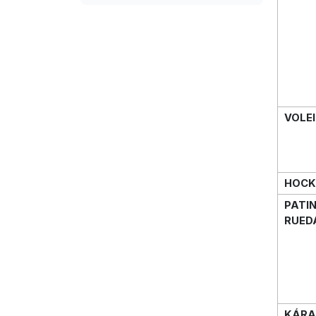
VOLE
HOCK
PATI
RUED
KÁRA