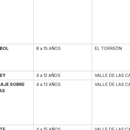
IBOL
8 a 15 AÑOS
EL TORREÓN
EY
4 a 12 AÑOS
VALLE DE LAS C
NAJE SOBRE
4 a 13 AÑOS
VALLE DE LAS C
AS
TE
4 a 15 AÑOS
VALLE DE LAS C