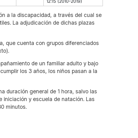
12:15 (2010-2019)
ón a la discapacidad, a través del cual se
tiles. La adjudicación de dichas plazas
ica, que cuenta con grupos diferenciados
to).
mpañamiento de un familiar adulto y bajo
cumplir los 3 años, los niños pasan a la
na duración general de 1 hora, salvo las
 iniciación y escuela de natación. Las
30 minutos.