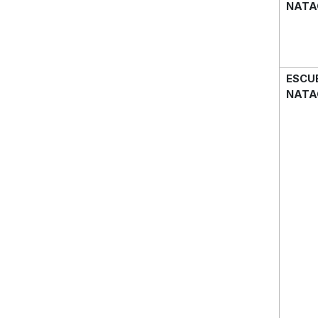
NATA
ESCU
NATA