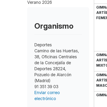
Verano 2026
GIMN
ARTÍ
FEME
Organismo
Deportes
Camino de las Huertas,
GIMN
38, Oficinas Centrales
ARTÍ
de la Concejalía de
MIXT
Deportes 28224,
Pozuelo de Alarcón
GIMN
(Madrid)
ARTÍ
MASC
91 351 39 03
Enviar correo
GIMN
electrónico