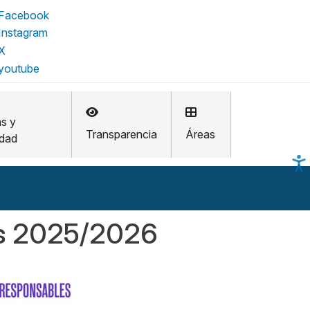
as y
Transparencia
Áreas
idad
les 2025/2026