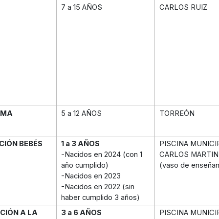
7 a 15 AÑOS
CARLOS RUIZ
IMA
5 a 12 AÑOS
TORREÓN
CIÓN BEBÉS
1 a 3 AÑOS
PISCINA MUNICI
-Nacidos en 2024 (con 1
CARLOS MARTIN
año cumplido)
(vaso de enseña
-Nacidos en 2023
-Nacidos en 2022 (sin
haber cumplido 3 años)
ACIÓN A LA
3 a 6 AÑOS
PISCINA MUNICI