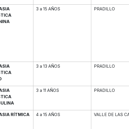
ASIA
3 a 15 AÑOS
PRADILLO
STICA
NINA
ASIA
3 a 13 AÑOS
PRADILLO
STICA
O
ASIA
3 a 11 AÑOS
PRADILLO
STICA
ULINA
ASIA RÍTMICA
4 a 15 AÑOS
VALLE DE LAS C